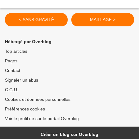
< SANS GRAVITÉ
MAILLAGE >
Hébergé par Overblog
Top articles
Pages
Contact
Signaler un abus
C.G.U.
Cookies et données personnelles
Préférences cookies
Voir le profil de sur le portail Overblog
Créer un blog sur Overblog