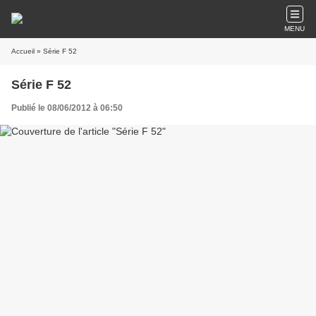
MENU
Accueil
» Série F 52
Série F 52
Publié le 08/06/2012 à 06:50