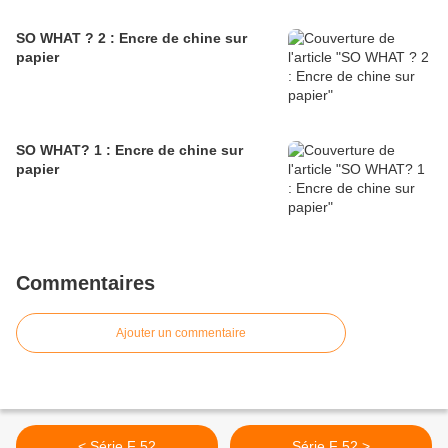
SO WHAT ? 2 : Encre de chine sur
papier
SO WHAT? 1 : Encre de chine sur
papier
Commentaires
Ajouter un commentaire
< Série F 52
Série F 52 >