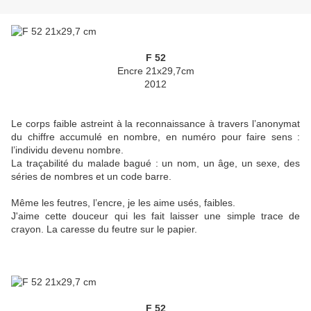
F 52
Encre 21x29,7cm
2012
Le corps faible astreint à la reconnaissance à travers l’anonymat
du chiffre accumulé en nombre, en numéro pour faire sens :
l’individu devenu nombre.
La traçabilité du malade bagué : un nom, un âge, un sexe, des
séries de nombres et un code barre.
Même les feutres, l’encre, je les aime usés, faibles.
J'aime cette douceur qui les fait laisser une simple trace de
crayon. La caresse du feutre sur le papier.
F 52