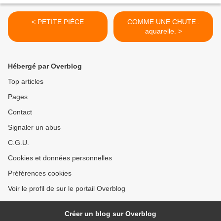
< PETITE PIÈCE
COMME UNE CHUTE :
aquarelle. >
Hébergé par Overblog
Top articles
Pages
Contact
Signaler un abus
C.G.U.
Cookies et données personnelles
Préférences cookies
Voir le profil de sur le portail Overblog
Créer un blog sur Overblog