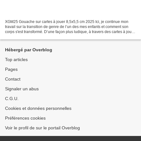
XGM25 Gouache sur cartes à jouer 8,5x5,5 cm 2025 Ici, je continue mon
travail sur la transition de genre de l’un des mes enfants et comment son
corps s'est transformé. D’une façon plus ludique, à travers des cartes à jouer,
je joue moi-même à transformer...
Hébergé par Overblog
Top articles
Pages
Contact
Signaler un abus
C.G.U.
Cookies et données personnelles
Préférences cookies
Voir le profil de sur le portail Overblog