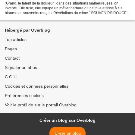
"Grand, le talent de la douleur : dans des situations malheureuses, on
invente. Elle ruse, elle équipe un métier barbare d’une toile et tisse à fils
blancs ses souvenirs rouges. Révélations du crime." SOUVENIRS ROUGES
7 feuillets reliés/cousus en un...
Hébergé par Overblog
Top articles
Pages
Contact
Signaler un abus
C.G.U.
Cookies et données personnelles
Préférences cookies
Voir le profil de sur le portail Overblog
Créer un blog sur Overblog
Créer un blog