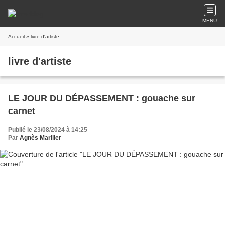
MENU
Accueil
» livre d'artiste
livre d'artiste
LE JOUR DU DÉPASSEMENT : gouache sur
carnet
Publié le 23/08/2024 à 14:25
Par
Agnès Mariller