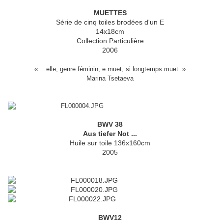
MUETTES
Série de cinq toiles brodées d'un E
14x18cm
Collection Particulière
2006
« …elle, genre féminin, e muet, si longtemps muet. »
Marina Tsetaeva
BWV 38
Aus tiefer Not ...
Huile sur toile 136x160cm
2005
BWV12