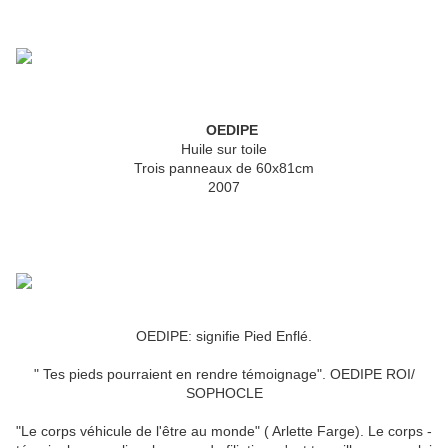
OEDIPE
Huile sur toile
Trois panneaux de 60x81cm
2007
OEDIPE: signifie Pied Enflé.
" Tes pieds pourraient en rendre témoignage". OEDIPE ROI/
SOPHOCLE
"Le corps véhicule de l'être au monde" ( Arlette Farge). Le corps -