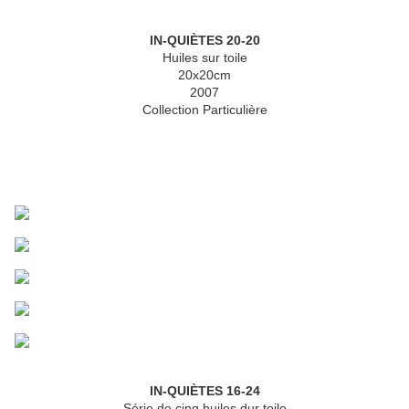
IN-QUIÈTES 20-20
Huiles sur toile
20x20cm
2007
Collection Particulière
IN-QUIÈTES 16-24
Série de cinq huiles dur toile