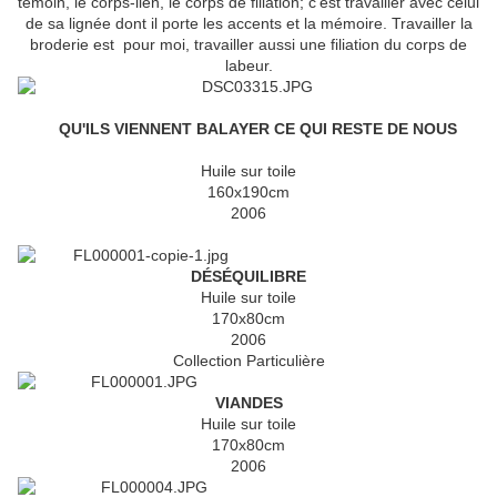
témoin, le corps-lien, le corps de filiation; c'est travailler avec celui
de sa lignée dont il porte les accents et la mémoire. Travailler la
broderie est pour moi, travailler aussi une filiation du corps de
labeur.
QU'ILS VIENNENT BALAYER CE QUI RESTE DE NOUS
Huile sur toile
160x190cm
2006
DÉSÉQUILIBRE
Huile sur toile
170x80cm
2006
Collection Particulière
VIANDES
Huile sur toile
170x80cm
2006