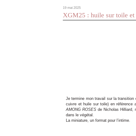
19 mai 2025
XGM25 : huile sur toile et 
Je termine mon travail sur la transitio
cuivre et huile sur toile) en référenc
AMONG ROSES
de Nicholas Hilliard, 
dans le végétal.
La miniature, un format pour l’intime.