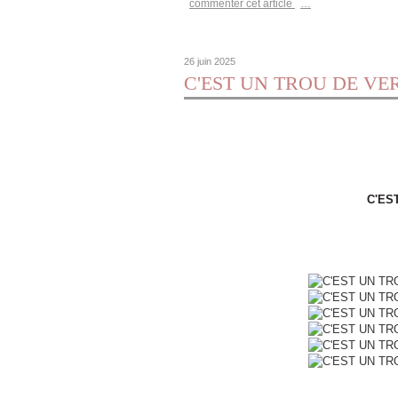
commenter cet article
…
26 juin 2025
C'EST UN TROU DE VERD
C'ES