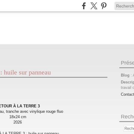
Prése
huile sur panneau
Blog
:
Descri
travail 
Contac
ETOUR À LA TERRE 3
au, tranche avec vinylique rouge fluo
Rech
18x24 cm
2026