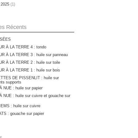
r 2025
(1)
les Récents
SÉES
R À LA TERRE 4 : tondo
R À LA TERRE 3 : huile sur panneau
 À LA TERRE 2 : huile sur toile
 À LA TERRE 1 : huile sur bois
TTES DE PISSENLIT : huile sur
ents supports
 NUE : huile sur papier
 NUE : huile sur cuivre et gouache sur
MS : huile sur cuivre
S : gouache sur papier
s