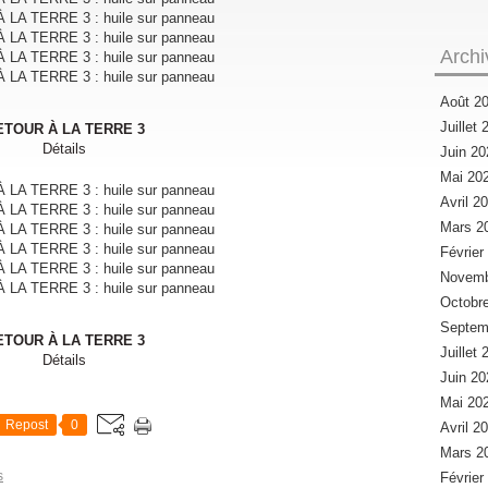
Archi
Août 2
Juillet
ETOUR À LA TERRE 3
Détails
Juin 2
Mai 20
Avril 2
Mars 2
Févrie
Novemb
Octobr
Septem
ETOUR À LA TERRE 3
Juillet
Détails
Juin 2
Mai 20
Repost
0
Avril 2
Mars 2
s
Févrie