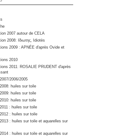
ts
che
ation 2007 autour de CELA
tion 2008: Ιδιωτης, Idiotès
ations 2009 : APNÉE d'après Ovide et
ations 2010
lations 2011: ROSALIE PRUDENT d'après
sant
 2007/2006/2005
2008: huiles sur toile
2009: huiles sur toile
2010: huiles sur toile
2011 : huiles sur toile
2012 : huiles sur toile
2013 : huiles sur toile et aquarelles sur
2014 : huiles sur toile et aquarelles sur