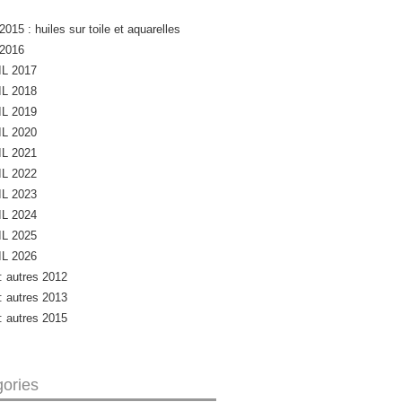
2015 : huiles sur toile et aquarelles
 2016
L 2017
L 2018
L 2019
L 2020
L 2021
L 2022
L 2023
L 2024
L 2025
L 2026
 : autres 2012
 : autres 2013
 : autres 2015
ories