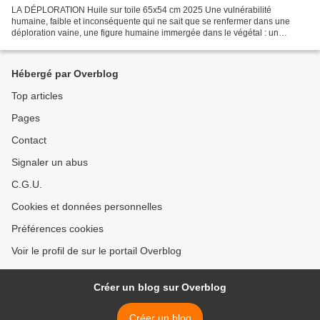
LA DÉPLORATION Huile sur toile 65x54 cm 2025 Une vulnérabilité
humaine, faible et inconséquente qui ne sait que se renfermer dans une
déploration vaine, une figure humaine immergée dans le végétal : un
végétal comme un abri. Face au réalisme de la représentation...
Hébergé par Overblog
Top articles
Pages
Contact
Signaler un abus
C.G.U.
Cookies et données personnelles
Préférences cookies
Voir le profil de sur le portail Overblog
Créer un blog sur Overblog
Créer un blog