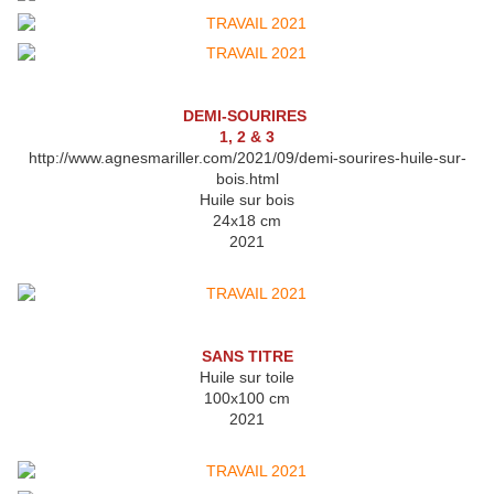
DEMI-SOURIRES
1, 2 & 3
http://www.agnesmariller.com/2021/09/demi-sourires-huile-sur-
bois.html
Huile sur bois
24x18 cm
2021
SANS TITRE
Huile sur toile
100x100 cm
2021