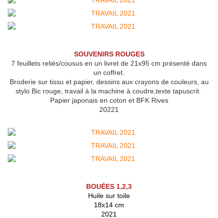
SOUVENIRS ROUGES
7 feuillets reliés/cousus en un livret de 21x95 cm présenté dans
un coffret.
Broderie sur tissu et papier, dessins aux crayons de couleurs, au
stylo Bic rouge, travail à la machine à coudre,texte tapuscrit.
Papier japonais en coton et BFK Rives
20221
BOUÉES 1,2,3
Huile sur toile
18x14 cm
2021