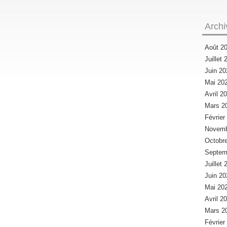
Archi
Août 2
Juillet
Juin 2
Mai 20
Avril 2
Mars 2
Févrie
Novemb
Octobr
Septem
Juillet
Juin 2
Mai 20
Avril 2
Mars 2
Févrie