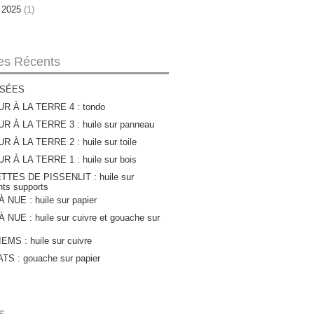
r 2025
(1)
les Récents
SÉES
R À LA TERRE 4 : tondo
R À LA TERRE 3 : huile sur panneau
 À LA TERRE 2 : huile sur toile
 À LA TERRE 1 : huile sur bois
TTES DE PISSENLIT : huile sur
ents supports
 NUE : huile sur papier
 NUE : huile sur cuivre et gouache sur
MS : huile sur cuivre
S : gouache sur papier
s