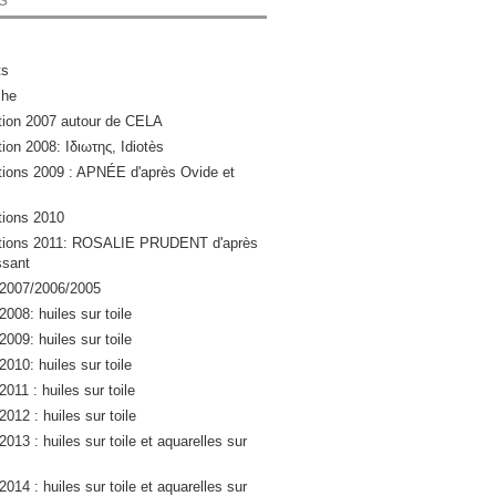
ts
che
ation 2007 autour de CELA
tion 2008: Ιδιωτης, Idiotès
ations 2009 : APNÉE d'après Ovide et
ations 2010
lations 2011: ROSALIE PRUDENT d'après
sant
 2007/2006/2005
2008: huiles sur toile
2009: huiles sur toile
2010: huiles sur toile
2011 : huiles sur toile
2012 : huiles sur toile
2013 : huiles sur toile et aquarelles sur
2014 : huiles sur toile et aquarelles sur