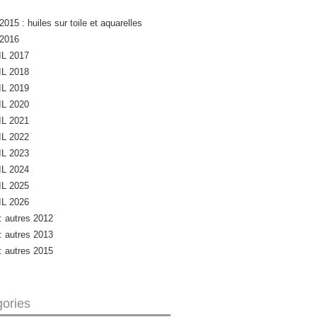
2015 : huiles sur toile et aquarelles
 2016
L 2017
L 2018
L 2019
L 2020
L 2021
L 2022
L 2023
L 2024
L 2025
L 2026
 : autres 2012
 : autres 2013
 : autres 2015
ories