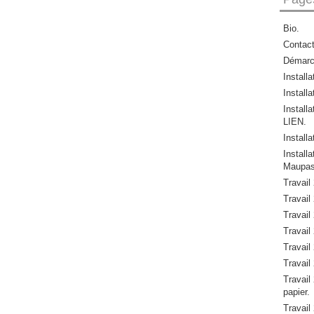
Bio.
Contac
Démar
Install
Installa
Install
LIEN.
Install
Instal
Maupas
Travail
Travail 
Travail 
Travail 
Travail 
Travail 
Travail 
papier.
Travail 