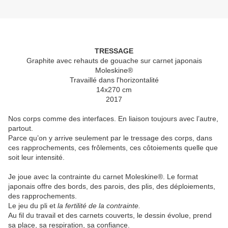
TRESSAGE
Graphite avec rehauts de gouache sur carnet japonais
Moleskine
®
Travaillé dans l'horizontalité
14x270 cm
2017
Nos corps comme des interfaces. En liaison toujours avec l’autre,
partout.
Parce qu’on y arrive seulement par le tressage des corps, dans
ces rapprochements, ces frôlements, ces côtoiements quelle que
soit leur intensité.
Je joue avec la contrainte du carnet Moleskine®. Le format
japonais offre des bords, des parois, des plis, des déploiements,
des rapprochements.
Le jeu du pli et
la fertilité de la contrainte.
Au fil du travail et des carnets couverts, le dessin évolue, prend
sa place, sa respiration, sa confiance.