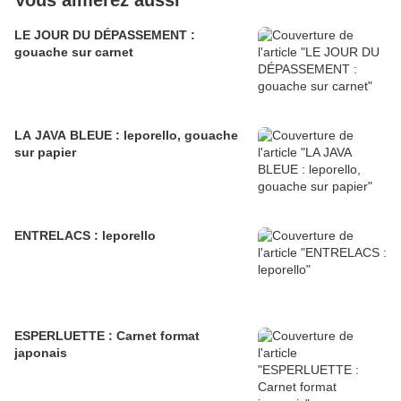
Vous aimerez aussi
LE JOUR DU DÉPASSEMENT :
gouache sur carnet
LA JAVA BLEUE : leporello, gouache
sur papier
ENTRELACS : leporello
ESPERLUETTE : Carnet format
japonais