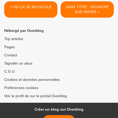
< OÙ ÇA SE BOUSCULE
SANS TITRE : GOUACHE
SUR PAPIER >
Hébergé par Overblog
Top articles
Pages
Contact
Signaler un abus
C.G.U.
Cookies et données personnelles
Préférences cookies
Voir le profil de sur le portail Overblog
Créer un blog sur Overblog