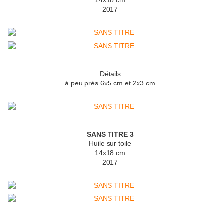
14x18 cm
2017
Détails
à peu près 6x5 cm et 2x3 cm
SANS TITRE 3
Huile sur toile
14x18 cm
2017