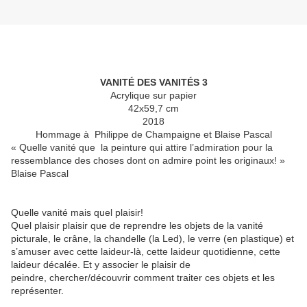
VANITÉ DES VANITÉS 3
Acrylique sur papier
42x59,7 cm
2018
Hommage à Philippe de Champaigne et Blaise Pascal
« Quelle vanité que
la peinture qui attire l’admiration pour la
ressemblance des choses dont on admire point les originaux! »
Blaise Pascal
Quelle vanité mais quel plaisir!
Quel plaisir plaisir que de
reprendre les objets de la vanité
picturale
, le crâne, la chandelle (la Led), le verre (en plastique) et
s’amuser avec cette laideur-là, cette laideur quotidienne, cette
laideur décalée. Et y associer le plaisir de
peindre,
chercher/découvrir comment traiter ces objets et les
représenter.