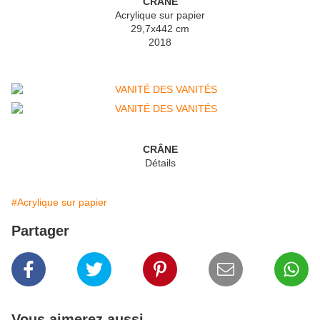
CRÂNE
Acrylique sur papier
29,7x442 cm
2018
CRÂNE
Détails
#Acrylique sur papier
Partager
Vous aimerez aussi