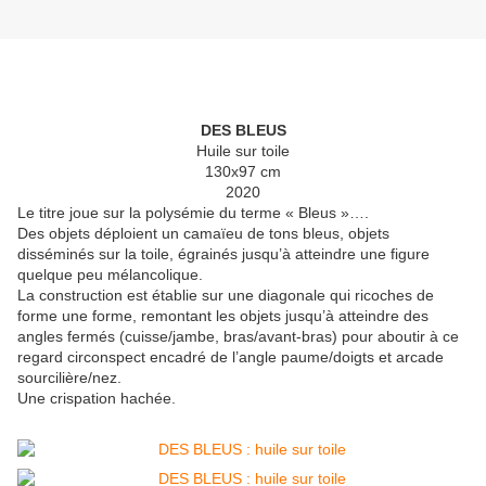
DES BLEUS
Huile sur toile
130x97 cm
2020
Le titre joue sur la polysémie du terme « Bleus »….
Des objets déploient un camaïeu de tons bleus, objets
disséminés sur la toile, égrainés jusqu’à atteindre une figure
quelque peu mélancolique.
La construction est établie sur une diagonale qui ricoches de
forme une forme, remontant les objets jusqu’à atteindre des
angles fermés (cuisse/jambe, bras/avant-bras) pour aboutir à ce
regard circonspect encadré de l’angle paume/doigts et arcade
sourcilière/nez.
Une crispation hachée.