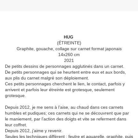
HUG
(ÉTREINTE)
Graphite, gouache, collage sur carnet format japonais
14x260 cm
2021
De petits dessins de personnages agglutinés dans un carnet.
De petits personnages qui se heurtent entre eux et aux bords,
aux plis du carnet malgré son déploiement.
Ces petits personnages cherchent le lien, le contact, parfois y
arrivent et parfois leur étreinte est grotesque, seulement
grotesque.
Depuis 2012, je me sens à l’aise, au chaud dans ces carnets
humbles et pudiques; ces carnets qui ne se découvrent que par
le maniement, par l’action des doigts et vite se referment dans
leur coffret.
Depuis 2012, j’aime y revenir.
Seules les techniques diffèrent : feutre et aquarelle, graphite, puis