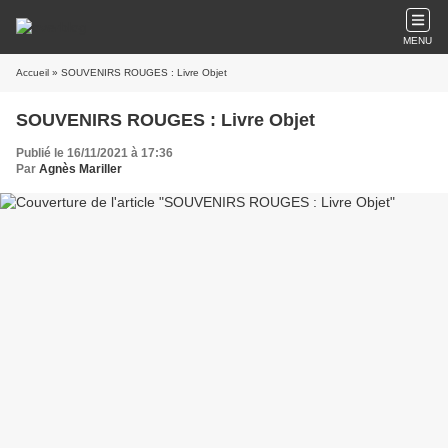
MENU
Accueil
» SOUVENIRS ROUGES : Livre Objet
SOUVENIRS ROUGES : Livre Objet
Publié le 16/11/2021 à 17:36
Par
Agnès Mariller