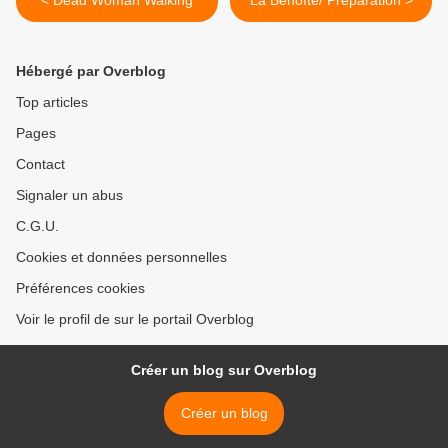
< Dead Woman Walking
La Benoîte/ Préparation >
Hébergé par Overblog
Top articles
Pages
Contact
Signaler un abus
C.G.U.
Cookies et données personnelles
Préférences cookies
Voir le profil de sur le portail Overblog
Créer un blog sur Overblog
Créer un blog