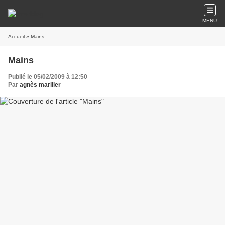
MENU
Accueil
» Mains
Mains
Publié le 05/02/2009 à 12:50
Par
agnès mariller