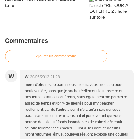
toile
Commentaires
Ajouter un commentaire
W
W.
20/06/2012 21:28
merci d'être restée parmi nous... tes travaux m'ont toujours
bouleversée, sans que je sache réellement le transcrire en
des termes clairs et cohérents, sans également me permettre
assez de temps et<br /> de libertés pour m'y pencher
réellement, car de l'autre à soi, il n'y a qu'un pas qui vous
parait sans fin, un travail constant et persévérant qui vous
pousse dans les tréfonds insondables de votre<br /> chair... il
se joue tellement de choses .....<br /> tes dernier dessins
m'ont retournée, émue, bouleversée, ont explosé une douleur