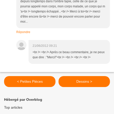
depuis longtemps dans l'ombre tapie, celle de ce que je
pourrai appelé mon corps, mon corps malade, un corps qui m
'a<br /> longtemps échappé...<br /> Merci à toi<br /> merci
d'être encore là<br /> merci de pouvoir encore parler pour
moi...
Répondre
21/06/2012 09:21
<br /> <br /> Après ce beau commentaire, je ne peux
que dire : "Merci!"<br /> <br /> <br /> <br />
< Petites Pièces
Dessins >
Hébergé par Overblog
Top articles