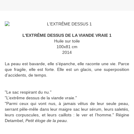
L'EXTRÊME DESSUS DE LA VIANDE VRAIE 1
Huile sur toile
100x81 cm
2014
La peau est bavarde, elle s'épanche, elle raconte une vie. Parce
que fragile, elle est forte. Elle est un glacis, une superposition
d’accidents, de temps.
"Le sac respirant du nu."
"L’extrême dessus de la viande vraie."
"Parmi ceux qui vont nus, à jamais vêtus de leur seule peau,
serrant pêle-mêle dans leur maigre sac leur sérum, leurs saletés,
leurs corpuscules, et leurs caillots : le ver et l’homme." Régine
Detambel,
Petit éloge de la peau
.