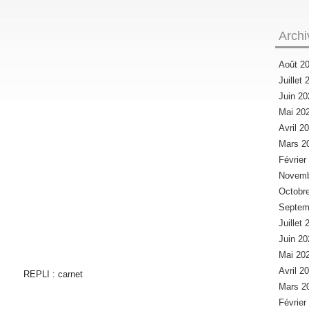
Archi
Août 2
Juillet
Juin 2
Mai 20
Avril 2
Mars 2
Févrie
Novemb
Octobr
Septem
Juillet
Juin 2
Mai 20
Avril 2
Mars 2
Févrie