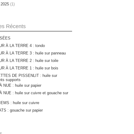
r 2025
(1)
les Récents
SÉES
R À LA TERRE 4 : tondo
R À LA TERRE 3 : huile sur panneau
 À LA TERRE 2 : huile sur toile
 À LA TERRE 1 : huile sur bois
TTES DE PISSENLIT : huile sur
ents supports
 NUE : huile sur papier
 NUE : huile sur cuivre et gouache sur
MS : huile sur cuivre
S : gouache sur papier
s