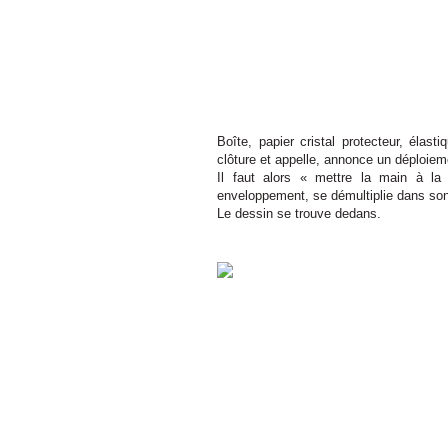
Boîte, papier cristal protecteur, élast
clôture et appelle, annonce un déploiem
Il faut alors « mettre la main à la 
enveloppement, se démultiplie dans so
Le dessin se trouve dedans.