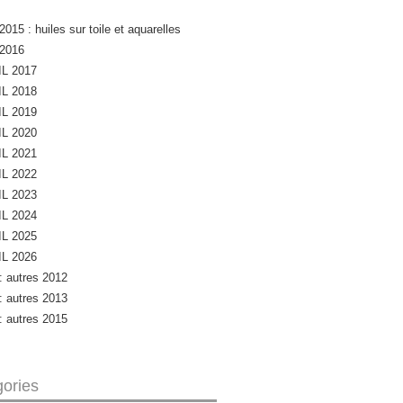
2015 : huiles sur toile et aquarelles
 2016
L 2017
L 2018
L 2019
L 2020
L 2021
L 2022
L 2023
L 2024
L 2025
L 2026
 : autres 2012
 : autres 2013
 : autres 2015
ories