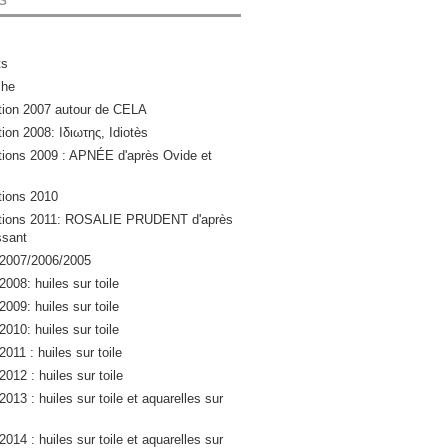
ts
che
ation 2007 autour de CELA
tion 2008: Ιδιωτης, Idiotès
ations 2009 : APNÉE d'après Ovide et
ations 2010
lations 2011: ROSALIE PRUDENT d'après
sant
 2007/2006/2005
2008: huiles sur toile
2009: huiles sur toile
2010: huiles sur toile
2011 : huiles sur toile
2012 : huiles sur toile
2013 : huiles sur toile et aquarelles sur
2014 : huiles sur toile et aquarelles sur