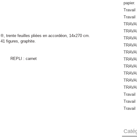
papier.
Travail 
Travail
TRAVAI
TRAVAI
trente feuilles pliées en accordéon, 14x270 cm.
TRAVAI
41 figures, graphite.
TRAVAI
TRAVAI
TRAVAI
TRAVAI
TRAVAI
TRAVAI
TRAVAI
Travail
Travail
Travail
Catég