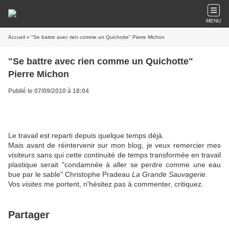
MENU
Accueil
» "Se battre avec rien comme un Quichotte" Pierre Michon
"Se battre avec rien comme un Quichotte"
Pierre Michon
Publié le 07/09/2010 à 18:04
Le travail est reparti depuis quelque temps déjà.
Mais avant de réintervenir sur mon blog, je veux remercier mes
visiteurs
sans qui cette continuité de temps transformée en travail
plastique serait "condamnée à aller se perdre comme une eau
bue par le sable" Christophe Pradeau
La Grande Sauvagerie
.
Vos
visites
me portent, n'hésitez pas à commenter, critiquez.
Partager