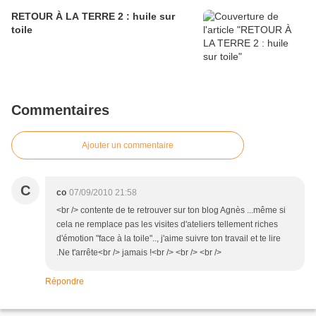
RETOUR À LA TERRE 2 : huile sur
toile
Commentaires
Ajouter un commentaire
C
co
07/09/2010 21:58
<br /> contente de te retrouver sur ton blog Agnès ...même si
cela ne remplace pas les visites d'ateliers tellement riches
d'émotion "face à la toile".., j'aime suivre ton travail et te lire
.Ne t'arrête<br /> jamais !<br /> <br /> <br />
Répondre