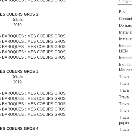
Bio.
ES COEURS GROS 2
Contac
Détails
2019
Démar
Install
Installa
Install
LIEN.
Install
Instal
Maupas
ES COEURS GROS 3
Détails
Travail
2019
Travail 
Travail 
Travail 
Travail 
Travail 
Travail 
papier.
ES COEURS GROS 4
Travail 