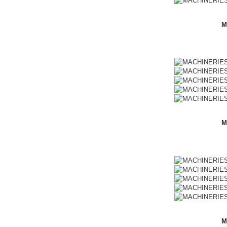
M
M
M