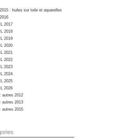
2015 : huiles sur toile et aquarelles
 2016
L 2017
L 2018
L 2019
L 2020
L 2021
L 2022
L 2023
L 2024
L 2025
L 2026
 : autres 2012
 : autres 2013
 : autres 2015
ories