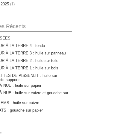
r 2025
(1)
les Récents
SÉES
R À LA TERRE 4 : tondo
R À LA TERRE 3 : huile sur panneau
 À LA TERRE 2 : huile sur toile
 À LA TERRE 1 : huile sur bois
TTES DE PISSENLIT : huile sur
ents supports
 NUE : huile sur papier
 NUE : huile sur cuivre et gouache sur
MS : huile sur cuivre
S : gouache sur papier
s