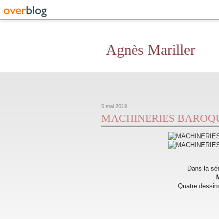
Agnès Mariller
5 mai 2019
MACHINERIES BAROQU
Dans la sé
Quatre dessins