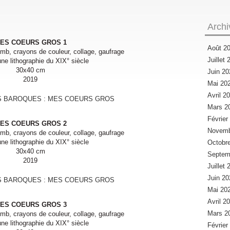
Archi
ES COEURS GROS 1
Août 2
mb, crayons de couleur, collage, gaufrage
Juillet
une lithographie du XIX° siècle
30x40 cm
Juin 2
2019
Mai 20
Avril 2
Mars 2
Févrie
ES COEURS GROS 2
Novemb
mb, crayons de couleur, collage, gaufrage
une lithographie du XIX° siècle
Octobr
30x40 cm
Septem
2019
Juillet
Juin 2
Mai 20
Avril 2
ES COEURS GROS 3
Mars 2
mb, crayons de couleur, collage, gaufrage
une lithographie du XIX° siècle
Févrie