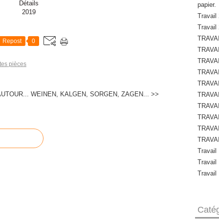
Détails
papier.
2019
Travail 
Travail
TRAVAI
Repost
0
TRAVAI
TRAVAI
ites pièces
TRAVAI
TRAVAI
UTOUR...
WEINEN, KALGEN, SORGEN, ZAGEN... >>
TRAVAI
TRAVAI
TRAVAI
TRAVAI
TRAVAI
Travail
Travail
Travail
Catég