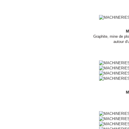
M
Graphite, mine de plo
autour d'
M