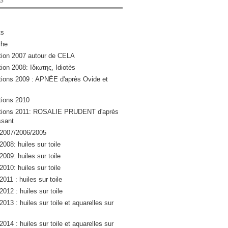
ts
che
ation 2007 autour de CELA
tion 2008: Ιδιωτης, Idiotès
ations 2009 : APNÉE d'après Ovide et
ations 2010
lations 2011: ROSALIE PRUDENT d'après
sant
 2007/2006/2005
2008: huiles sur toile
2009: huiles sur toile
2010: huiles sur toile
2011 : huiles sur toile
2012 : huiles sur toile
2013 : huiles sur toile et aquarelles sur
2014 : huiles sur toile et aquarelles sur