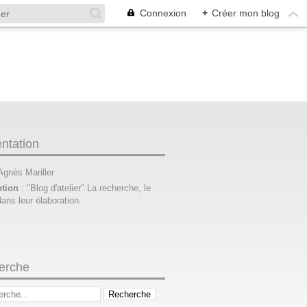
Connexion
+
Créer mon blog
ntation
 Agnès Mariller
ption
: "Blog d'atelier" La recherche, le
dans leur élaboration.
t
erche