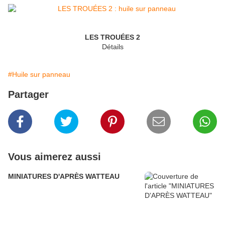
LES TROUÉES 2
Détails
#Huile sur panneau
Partager
Vous aimerez aussi
MINIATURES D'APRÈS WATTEAU