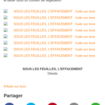
le diluer sous un couvert de végétation.
SOUS LES FEUILLES, L'EFFACEMENT
Détails
#Huile sur bois
Partager