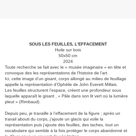
SOUS LES FEUILLES, L'EFFACEMENT
Huile sur bois
50x50 cm
2024
Toute recherche se fait avec le « musée imaginaire » en tête et
convoque des les représentations de l’histoire de l’art.
Ici, cette image d’un gisant, corps allongé au milieu de feuillage
appelle la représentation d’Ophélie de John Everett Millais.
Les feuilles structurent l’espace, créent une profondeur sous
laquelle apparaît le gisant , « Pâle dans son lit vert où la lumière
pleut » (Rimbaud).
Depuis peu, je travaille à l’effacement de la figure ; après un
travail abouti du corps, j’ajoute un glacis qui voile la
représentation puis j’ajoute des feuilles, des taches, tout un
vocabulaire qui semble à la fois protéger le corps abandonné et