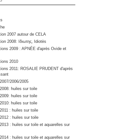
ts
che
ation 2007 autour de CELA
tion 2008: Ιδιωτης, Idiotès
ations 2009 : APNÉE d'après Ovide et
ations 2010
lations 2011: ROSALIE PRUDENT d'après
sant
 2007/2006/2005
2008: huiles sur toile
2009: huiles sur toile
2010: huiles sur toile
2011 : huiles sur toile
2012 : huiles sur toile
2013 : huiles sur toile et aquarelles sur
2014 : huiles sur toile et aquarelles sur