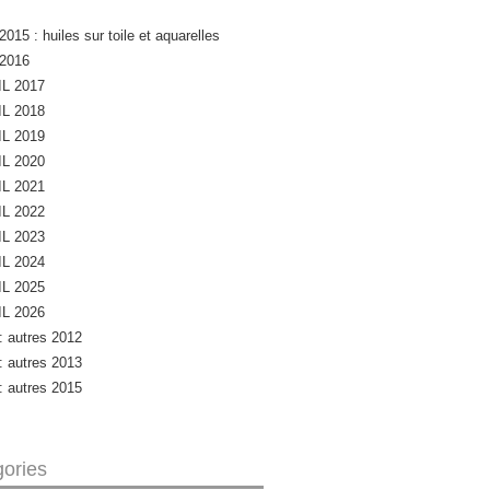
2015 : huiles sur toile et aquarelles
 2016
L 2017
L 2018
L 2019
L 2020
L 2021
L 2022
L 2023
L 2024
L 2025
L 2026
 : autres 2012
 : autres 2013
 : autres 2015
ories