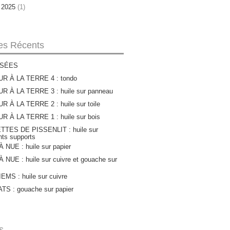
r 2025
(1)
les Récents
SÉES
R À LA TERRE 4 : tondo
R À LA TERRE 3 : huile sur panneau
 À LA TERRE 2 : huile sur toile
 À LA TERRE 1 : huile sur bois
TTES DE PISSENLIT : huile sur
ents supports
 NUE : huile sur papier
 NUE : huile sur cuivre et gouache sur
MS : huile sur cuivre
S : gouache sur papier
s