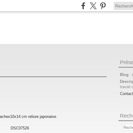
Prése
Blog
:
Descri
travail 
Contac
Rech
aches10x14 cm reliure japonaise.