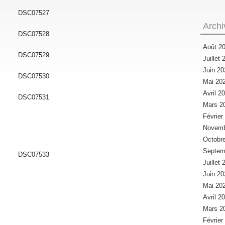
Archi
Août 2
Juillet
Juin 2
Mai 20
Avril 2
Mars 2
Févrie
Novemb
Octobr
Septem
Juillet
Juin 2
Mai 20
Avril 2
Mars 2
Févrie