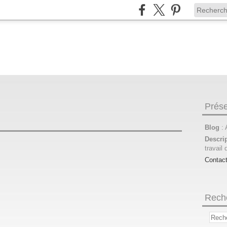
Prése
Blog
:
Descri
travail 
Contac
Rech