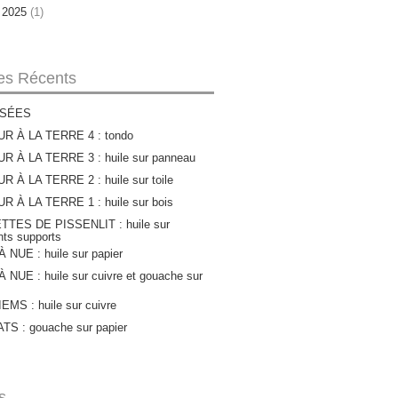
r 2025
(1)
les Récents
SÉES
R À LA TERRE 4 : tondo
R À LA TERRE 3 : huile sur panneau
 À LA TERRE 2 : huile sur toile
 À LA TERRE 1 : huile sur bois
TTES DE PISSENLIT : huile sur
ents supports
 NUE : huile sur papier
 NUE : huile sur cuivre et gouache sur
MS : huile sur cuivre
S : gouache sur papier
s