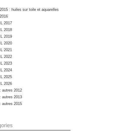
2015 : huiles sur toile et aquarelles
 2016
L 2017
L 2018
L 2019
L 2020
L 2021
L 2022
L 2023
L 2024
L 2025
L 2026
 : autres 2012
 : autres 2013
 : autres 2015
ories