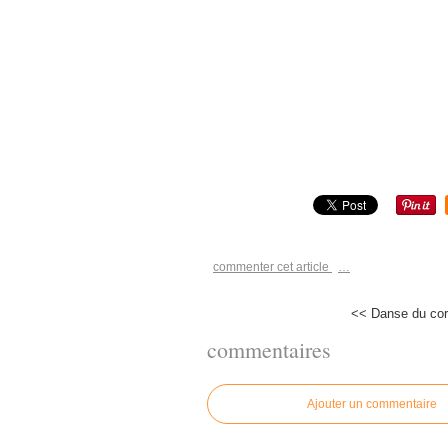
commenter cet article
…
<< Danse du cor
commentaires
Ajouter un commentaire