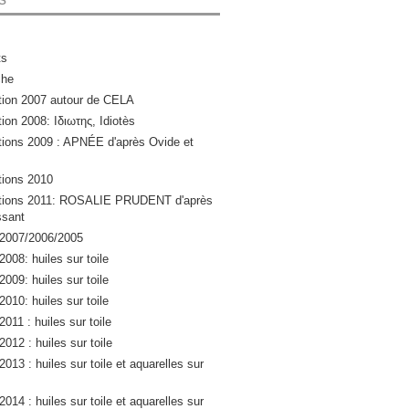
ts
che
ation 2007 autour de CELA
tion 2008: Ιδιωτης, Idiotès
ations 2009 : APNÉE d'après Ovide et
ations 2010
lations 2011: ROSALIE PRUDENT d'après
sant
 2007/2006/2005
2008: huiles sur toile
2009: huiles sur toile
2010: huiles sur toile
2011 : huiles sur toile
2012 : huiles sur toile
2013 : huiles sur toile et aquarelles sur
2014 : huiles sur toile et aquarelles sur