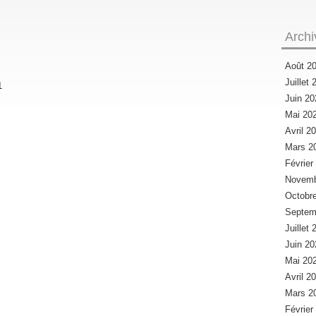
Archi
Août 2
Juillet
Juin 2
Mai 20
Avril 2
Mars 2
Févrie
Novemb
Octobr
Septem
Juillet
Juin 2
Mai 20
Avril 2
Mars 2
Févrie