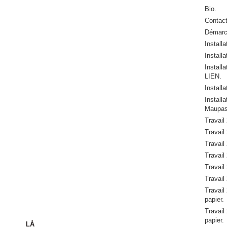
Bio.
Contac
Démar
Install
Installa
Install
LIEN.
Install
Instal
Maupas
Travail
Travail 
Travail 
Travail 
Travail 
Travail 
Travail 
papier.
Travail 
papier.
LÀ