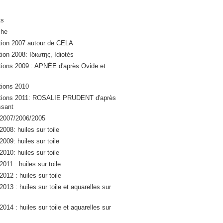
ts
che
ation 2007 autour de CELA
tion 2008: Ιδιωτης, Idiotès
ations 2009 : APNÉE d'après Ovide et
ations 2010
lations 2011: ROSALIE PRUDENT d'après
sant
 2007/2006/2005
2008: huiles sur toile
2009: huiles sur toile
2010: huiles sur toile
2011 : huiles sur toile
2012 : huiles sur toile
2013 : huiles sur toile et aquarelles sur
2014 : huiles sur toile et aquarelles sur