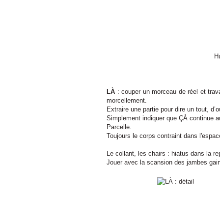
Hu
LÀ
: couper un morceau de réel et trava
morcellement.
Extraire une partie pour dire un tout, d’
Simplement indiquer que ÇÀ continue au-
Parcelle.
Toujours le corps contraint dans l'espace 
Le collant, les chairs : hiatus dans la r
Jouer avec la scansion des jambes gai