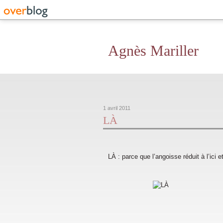
Agnès Mariller
1 avril 2011
LÀ
LÀ : parce que l’angoisse réduit à l’ici 