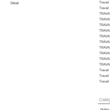
Travail 
Détail
Travail
TRAVAI
TRAVAI
TRAVAI
TRAVAI
TRAVAI
TRAVAI
TRAVAI
TRAVAI
TRAVAI
TRAVAI
Travail
Travail
Travail
Catég
Huiles 