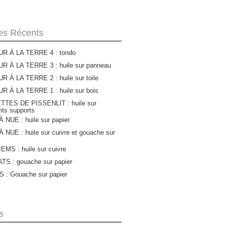
les Récents
R À LA TERRE 4 : tondo
R À LA TERRE 3 : huile sur panneau
 À LA TERRE 2 : huile sur toile
 À LA TERRE 1 : huile sur bois
TTES DE PISSENLIT : huile sur
ents supports
 NUE : huile sur papier
 NUE : huile sur cuivre et gouache sur
MS : huile sur cuivre
S : gouache sur papier
 : Gouache sur papier
s