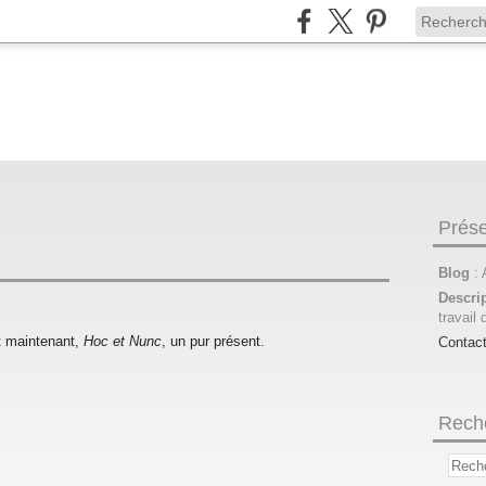
Prése
Blog
:
Descri
travail 
et maintenant,
Hoc et Nunc
, un pur présent.
Contac
Rech