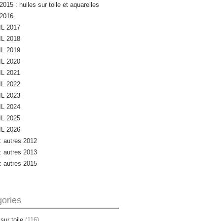
2015 : huiles sur toile et aquarelles
 2016
L 2017
L 2018
L 2019
L 2020
L 2021
L 2022
L 2023
L 2024
L 2025
L 2026
 : autres 2012
 : autres 2013
 : autres 2015
ories
sur toile
(116)