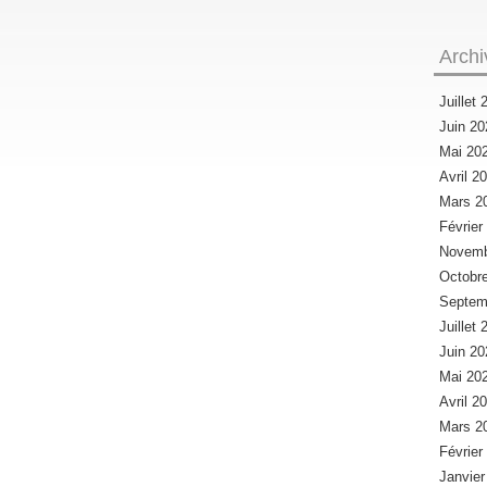
Archi
Juillet
Juin 2
Mai 20
Avril 2
Mars 2
Févrie
Novemb
Octobr
Septem
Juillet
Juin 2
Mai 20
Avril 2
Mars 2
Févrie
Janvie