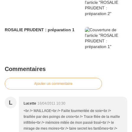
ROSALIE PRUDENT : préparation 1
Commentaires
Ajouter un commentaire
L
Lucette
16/04/2011 10:30
<br /> MAILLAGE<br /> Faille tourmentée de soie<br />
tiraillée par des poings de croix<br /> Trace filée de la maille
infiltrée<br /> mémoire mitée de mon passé tissé<br /> le
mirage de mes moires<br /> taire secret les fantômes<br />