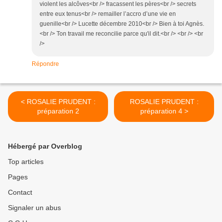
violent les alcôves<br /> fracassent les pères<br /> secrets
entre eux tenus<br /> remailler l’accro d’une vie en
guenille<br /> Lucette décembre 2010<br /> Bien à toi Agnès.
<br /> Ton travail me reconcilie parce qu'il dit.<br /> <br /> <br
/>
Répondre
< ROSALIE PRUDENT :
ROSALIE PRUDENT :
préparation 2
préparation 4 >
Hébergé par Overblog
Top articles
Pages
Contact
Signaler un abus