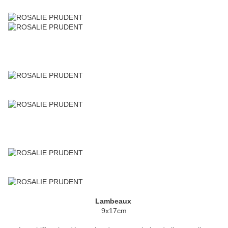
Lambeaux
9x17cm