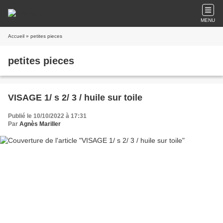
MENU
Accueil
» petites pieces
petites pieces
VISAGE 1/ s 2/ 3 / huile sur toile
Publié le 10/10/2022 à 17:31
Par
Agnès Mariller