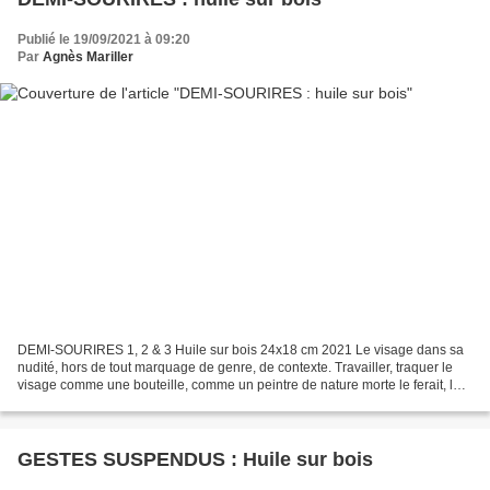
Publié le 19/09/2021 à 09:20
Par
Agnès Mariller
DEMI-SOURIRES 1, 2 & 3 Huile sur bois 24x18 cm 2021 Le visage dans sa
nudité, hors de tout marquage de genre, de contexte. Travailler, traquer le
visage comme une bouteille, comme un peintre de nature morte le ferait, le
fait ; dans la simplicité du geste....
GESTES SUSPENDUS : Huile sur bois