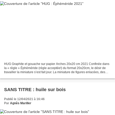
HUG Graphite et gouache sur papier Arches 20x20 cm 2021 Confinée dans
la « règle » Éphéméride (règle acceptée!) du format 20x20cm, le désir de
travailler la miniature s’est fait jour. La miniature de figures enlacées, des
embrassades, des câlins, des...
SANS TITRE : huile sur bois
Publié le 12/04/2021 à 16:46
Par
Agnès Mariller