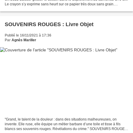
Le crayon s’y exprime sans heurt sur ce papier très doux sans grain.
Dessiner dans ces intervalles, ces plis...
SOUVENIRS ROUGES : Livre Objet
Publié le 16/11/2021 à 17:36
Par
Agnès Mariller
"Grand, le talent de la douleur : dans des situations malheureuses, on
invente. Elle ruse, elle équipe un métier barbare d’une toile et tisse à fils
blancs ses souvenirs rouges. Révélations du crime." SOUVENIRS ROUGES