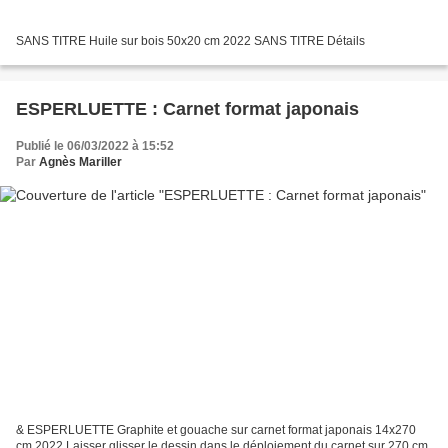
SANS TITRE Huile sur bois 50x20 cm 2022 SANS TITRE Détails
ESPERLUETTE : Carnet format japonais
Publié le 06/03/2022 à 15:52
Par
Agnès Mariller
& ESPERLUETTE Graphite et gouache sur carnet format japonais 14x270
cm 2022 Laisser glisser le dessin dans le déploiement du carnet sur 270 cm.