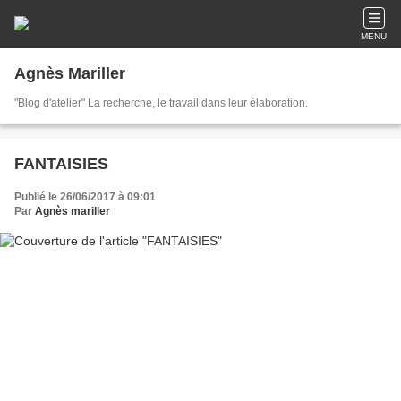
MENU
Agnès Mariller
"Blog d'atelier" La recherche, le travail dans leur élaboration.
FANTAISIES
Publié le 26/06/2017 à 09:01
Par
Agnès mariller