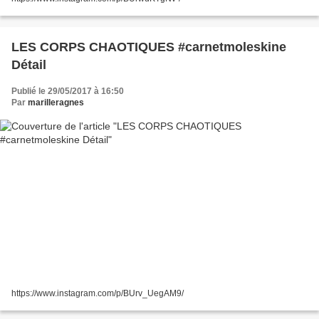
LES CORPS CHAOTIQUES #carnetmoleskine
Détail
Publié le 29/05/2017 à 16:50
Par
marilleragnes
https://www.instagram.com/p/BUrv_UegAM9/