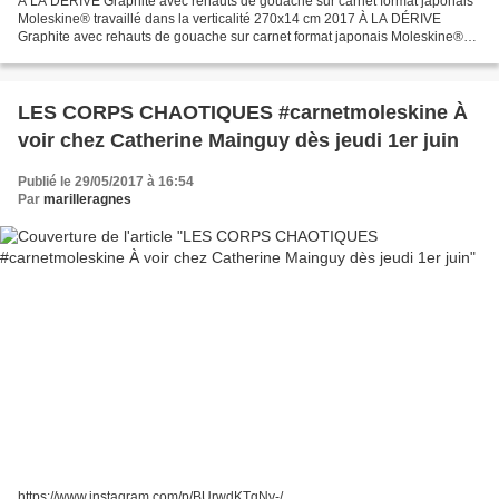
À LA DÉRIVE Graphite avec rehauts de gouache sur carnet format japonais
Moleskine® travaillé dans la verticalité 270x14 cm 2017 À LA DÉRIVE
Graphite avec rehauts de gouache sur carnet format japonais Moleskine®
travaillé dans la verticalité 270x14 cm...
LES CORPS CHAOTIQUES #carnetmoleskine À
voir chez Catherine Mainguy dès jeudi 1er juin
Publié le 29/05/2017 à 16:54
Par
marilleragnes
https://www.instagram.com/p/BUrwdKTgNv-/