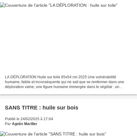
LA DÉPLORATION Huile sur toile 65x54 cm 2025 Une vulnérabilité
humaine, faible et inconséquente qui ne sait que se renfermer dans une
déploration vaine, une figure humaine immergée dans le végétal : un
végétal comme un abri. Face au réalisme de la représentation...
SANS TITRE : huile sur bois
Publié le 24/02/2025 à 17:04
Par
Agnès Mariller