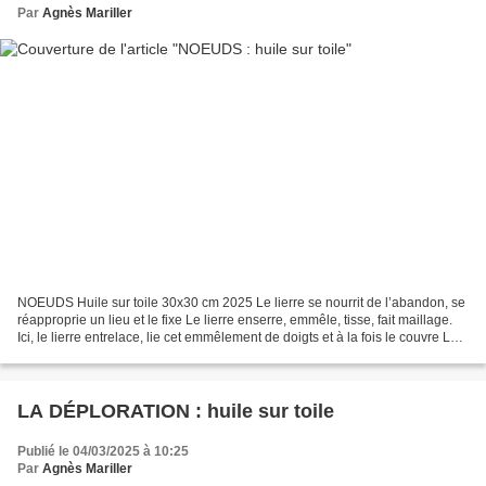
Par
Agnès Mariller
NOEUDS Huile sur toile 30x30 cm 2025 Le lierre se nourrit de l’abandon, se
réapproprie un lieu et le fixe Le lierre enserre, emmêle, tisse, fait maillage.
Ici, le lierre entrelace, lie cet emmêlement de doigts et à la fois le couvre Le
motif du lierre...
LA DÉPLORATION : huile sur toile
Publié le 04/03/2025 à 10:25
Par
Agnès Mariller